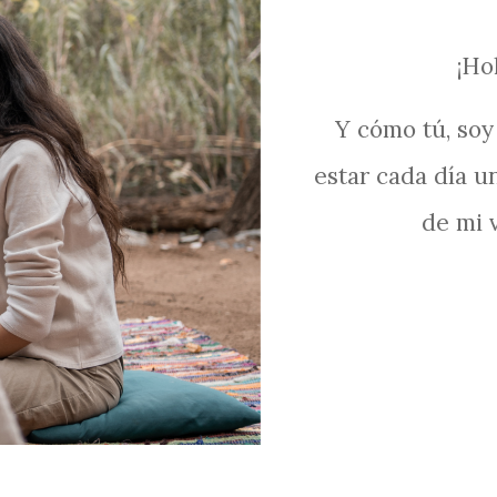
¡Ho
Y cómo tú, soy
estar cada día u
de mi 