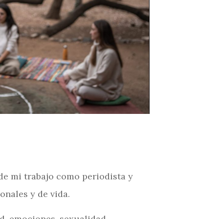
de mi trabajo como periodista y
nales y de vida.
dad, emociones, sexualidad…