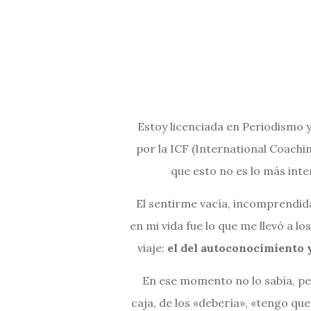
Estoy licenciada en Periodismo
por la ICF (International Coachi
que esto no es lo más int
El sentirme vacía, incomprendid
en mi vida fue lo que me llevó a lo
viaje:
el del autoconocimiento y
En ese momento no lo sabía, per
caja, de los «debería», «tengo que