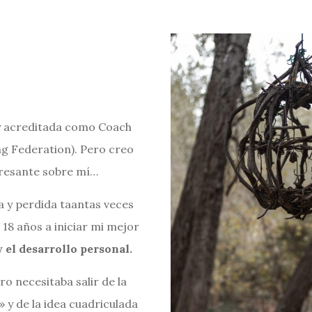
 y acreditada como Coach
ng Federation). Pero creo
eresante sobre mí…
a y perdida taantas veces
s 18 años a iniciar mi mejor
 el desarrollo personal.
o necesitaba salir de la
» y de la idea cuadriculada