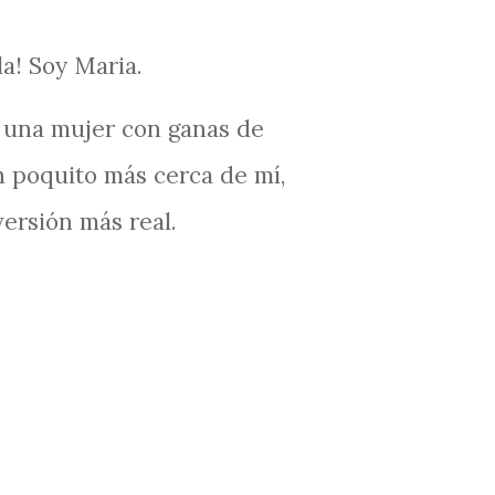
la! Soy Maria.
 una mujer con ganas de
n poquito más cerca de mí,
versión más real.