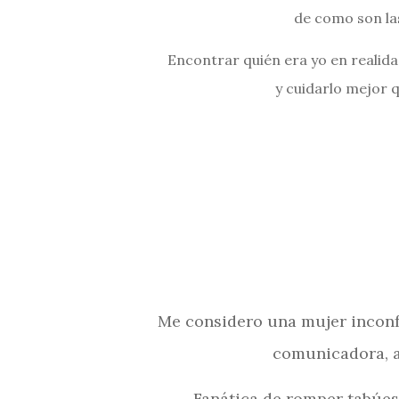
de como son la
Encontrar quién era yo en realida
y cuidarlo mejor 
Me considero una mujer inconfo
comunicadora, a
Fanática de romper tabúes 