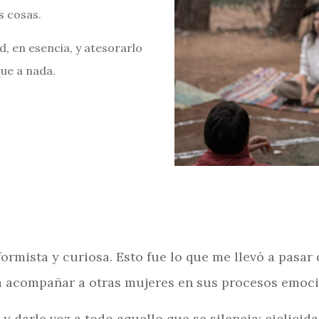
s cosas.
d, en esencia, y atesorarlo
que a nada.
rmista y curiosa. Esto fue lo que me llevó a pasar 
 acompañar a otras mujeres en sus procesos emocio
y darle voz a todo aquello que se silencia: ciclici